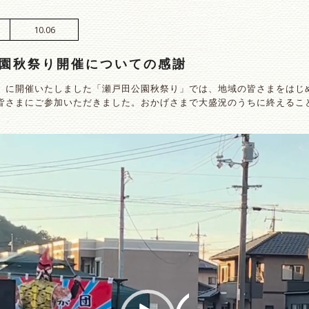
10.06
園秋祭り開催についての感謝
土）に開催いたしました「瀬戸田公園秋祭り」では、地域の皆さまをはじ
の皆さまにご参加いただきました。おかげさまで大盛況のうちに終えるこ