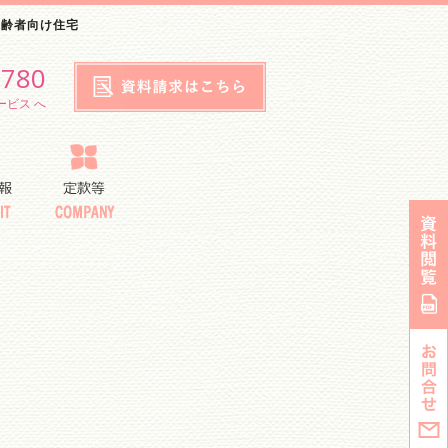
高齢者向け住宅
6780
ービス へ