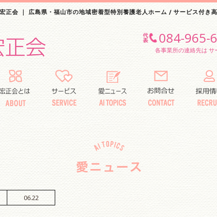
宏正会 ｜ 広島県・福山市の地域密着型特別養護老人ホーム / サービス付き
084-965-
各事業所の連絡先は サ
06.22