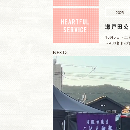
2025
瀬戸田公
10月5日（
～400名も
NEXT