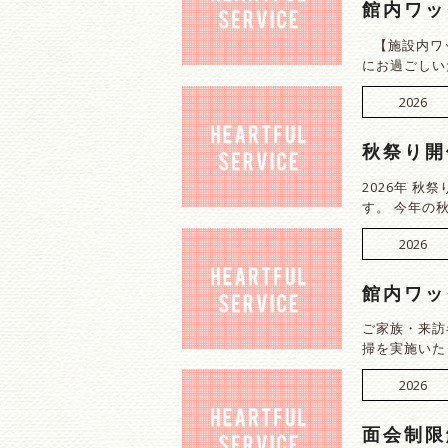
館内ワッ
【施設内ワッ
にお過ごしい
2026
秋祭り開
2026年 
す。 今年の秋
2026
館内ワッ
ご家族・来訪
掃を実施いた
2026
面会制限