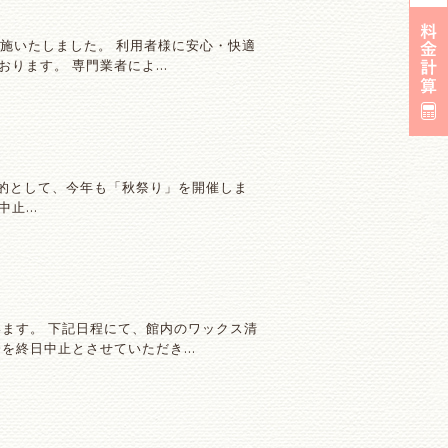
施いたしました。 利用者様に安心・快適
おります。 専門業者によ…
目的として、今年も「秋祭り」を開催しま
天中止…
ます。 下記日程にて、館内のワックス清
会を終日中止とさせていただき…