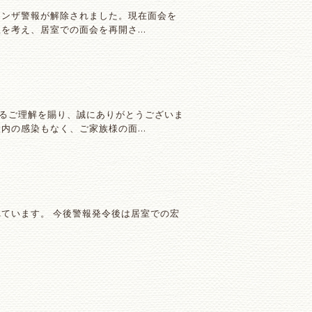
エンザ警報が解除されました。現在面会を
立を考え、居室での面会を再開さ…
るご理解を賜り、誠にありがとうございま
設内の感染もなく、ご家族様の面…
れています。 今後警報発令後は居室での宏