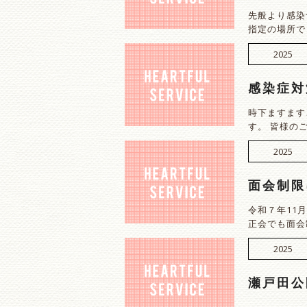
先般より感染
指定の場所で
2025
感染症対
時下ますます
す。 皆様の
2025
面会制限
令和７年11
正会でも面会
2025
瀬戸田公