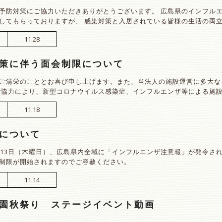
予防対策にご協力いただきありがとうございます。 広島県のインフル
してもらっておりますが、 感染対策と入居されている皆様の生活の両
11.28
策に伴う面会制限について
ご清栄のこととお喜び申し上げます。また、当法人の施設運営に多大な
ご協力により、新型コロナウイルス感染症、インフルエンザ等による施
11.18
について
月13日（木曜日）、広島県内全域に「インフルエンザ注意報」が発令さ
制限が開始されますのでご容赦ください。
11.14
園秋祭り ステージイベント動画